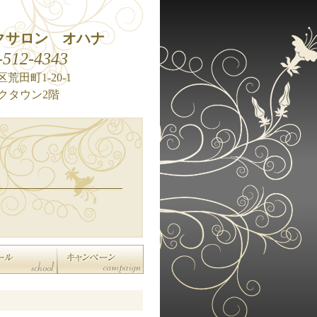
クサロン オハナ
-512-4343
荒田町1-20-1
クタウン2階