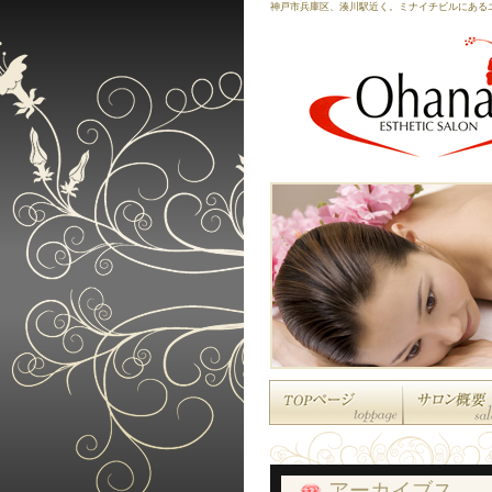
神戸市兵庫区、湊川駅近く。ミナイチビルにある
アーカイブス