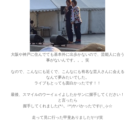
大阪や神戸に住んでても基本外に出歩かないので、芸能人に合う
事がないんです。。。笑
なので、こんなにも近くで、こんなにも有名な芸人さんに会える
なんて夢みたいでした。
ライブもとっても面白かったです！！
最後、スマイルのウーイェイよしたかサンに握手してください！
と言ったら
握手してくれました(*^。^*)ヤバかったです(^_-)-☆
走って見に行った甲斐ありました!(^^)!笑