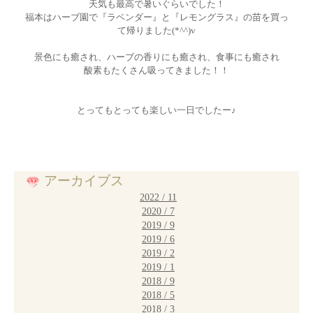
天気も最高で暑いぐらいでした！
福本はハーブ園で『ラベンダー』と『レモングラス』の苗を買っ
て帰りました(*^^)v
景色にも癒され、ハーブの香りにも癒され、食事にも癒され
酸素もたくさん吸ってきました！！
とってもとっても楽しい一日でしたー♪
アーカイブス
2022 / 11
2020 / 7
2019 / 9
2019 / 6
2019 / 2
2019 / 1
2018 / 9
2018 / 5
2018 / 3