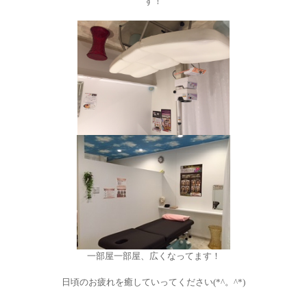
す！
一部屋一部屋、広くなってます！
日頃のお疲れを癒していってください(*^。^*)