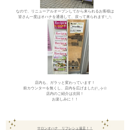
なので、リニューアルオープンしてから来られるお客様は
皆さん一度はオハナを通過して、戻って来られます^_^;
店内も、ガラッと変わっています！
前カウンターを無くし、店内を広げました(^_-)-☆
店内のご紹介は次回！
お楽しみに！！
サロンオハナ リフレシュ遠足！！