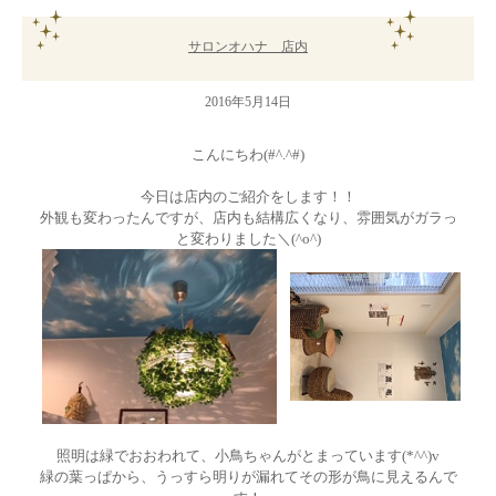
サロンオハナ 店内
2016年5月14日
こんにちわ(#^.^#)
今日は店内のご紹介をします！！
外観も変わったんですが、店内も結構広くなり、雰囲気がガラっ
と変わりました＼(^o^)
照明は緑でおおわれて、小鳥ちゃんがとまっています(*^^)v
緑の葉っぱから、うっすら明りが漏れてその形が鳥に見えるんで