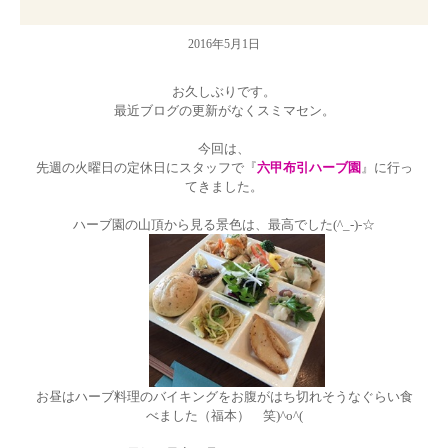
2016年5月1日
お久しぶりです。
最近ブログの更新がなくスミマセン。
今回は、
先週の火曜日の定休日にスタッフで『
六甲布引ハーブ園
』に行っ
てきました。
ハーブ園の山頂から見る景色は、最高でした(^_-)-☆
お昼はハーブ料理のバイキングをお腹がはち切れそうなぐらい食
べました（福本） 笑)^o^(